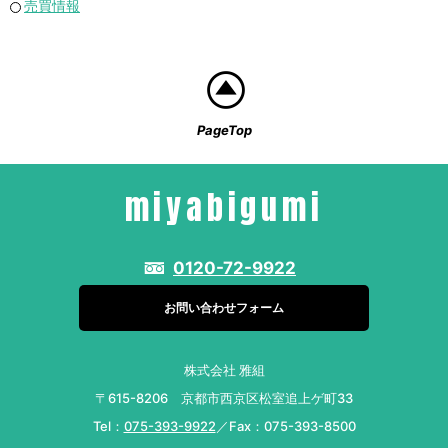
売買情報
PageTop
miyabigumi
0120-72-9922
お問い合わせフォーム
株式会社 雅組
〒615-8206 京都市西京区松室追上ゲ町33
Tel：
075-393-9922
／Fax：075-393-8500