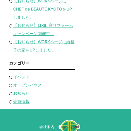
【お知らせ】WORKページに
CHEF de BEAUTÉ KYOTOをUP
しました。
【お知らせ】LIXIL 窓リフォーム
キャンペーン開催中！
【お知らせ】WORKページに縦格
子の家をUPしました。
カテゴリー
イベント
オープンハウス
お知らせ
売買情報
会社案内