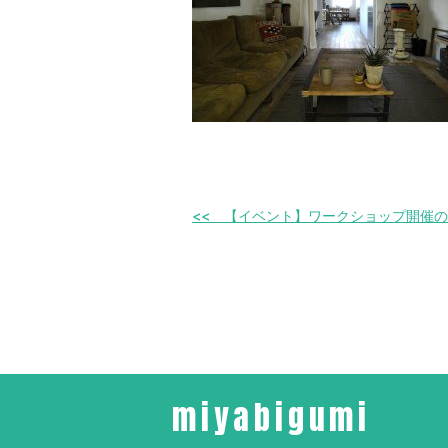
【イベント】ワークショップ開催の
miyabigumi