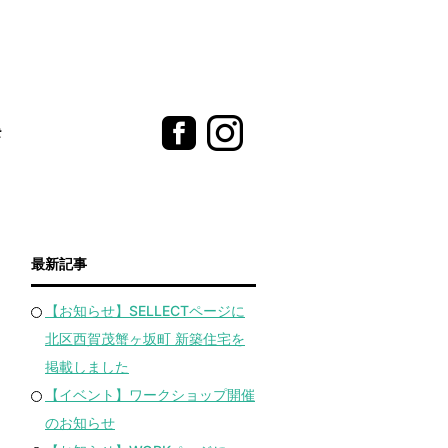
t
最新記事
【お知らせ】SELLECTページに
北区西賀茂蟹ヶ坂町 新築住宅を
掲載しました
【イベント】ワークショップ開催
のお知らせ