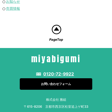
お知らせ
売買情報
PageTop
miyabigumi
0120-72-9922
お問い合わせフォーム
株式会社 雅組
〒615-8206 京都市西京区松室追上ゲ町33