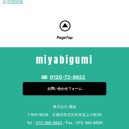
売買情報
PageTop
miyabigumi
0120-72-9922
お問い合わせフォーム
株式会社 雅組
〒615-8206 京都市西京区松室追上ゲ町33
Tel：
075-393-9922
／Fax：075-393-8500