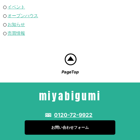
イベント
オープンハウス
お知らせ
売買情報
PageTop
miyabigumi
0120-72-9922
お問い合わせフォーム