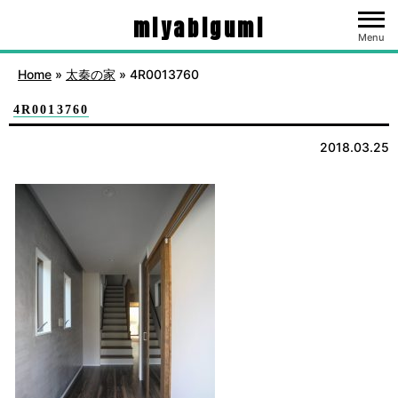
miyabigumi
Menu
Home
»
太秦の家
»
4R0013760
4R0013760
2018.03.25