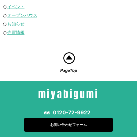
イベント
オープンハウス
お知らせ
売買情報
PageTop
miyabigumi
0120-72-9922
お問い合わせフォーム