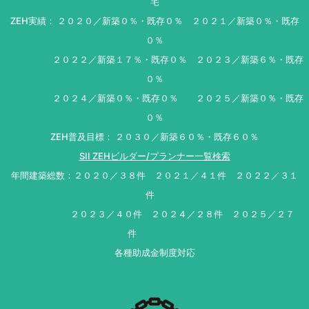
宅
ZEH実績： ２０２０／新築０％・既存０％ ２０２１／新築０％・既存
０％
２０２２／新築１７％・既存０％ ２０２３／新築６％・既存
０％
２０２４／新築０％・既存０％ ２０２５／新築０％・既存
０％
ZEH普及目標： ２０３０／新築６０％・既存６０％
SII ZEHビルダー/プランナー一覧検索
年間建築総数：２０２０／３８件 ２０２１／４１件 ２０２２／３１
件
２０２３／４０件 ２０２４／２８件 ２０２５／２７
件
各種助成金制度対応