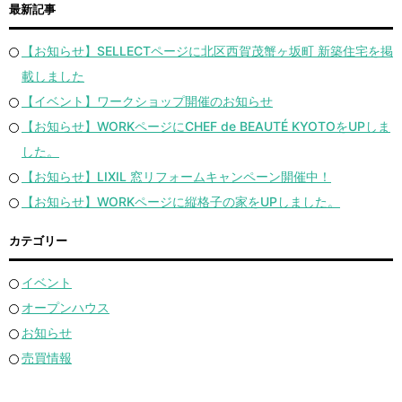
最新記事
【お知らせ】SELLECTページに北区西賀茂蟹ヶ坂町 新築住宅を掲
載しました
【イベント】ワークショップ開催のお知らせ
【お知らせ】WORKページにCHEF de BEAUTÉ KYOTOをUPしま
した。
【お知らせ】LIXIL 窓リフォームキャンペーン開催中！
【お知らせ】WORKページに縦格子の家をUPしました。
カテゴリー
イベント
オープンハウス
お知らせ
売買情報