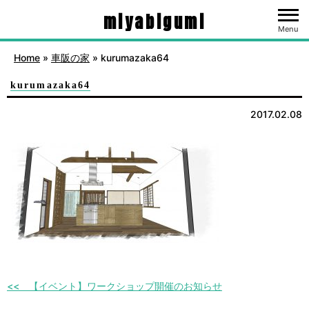
miyabigumi
Menu
Home
»
車阪の家
»
kurumazaka64
kurumazaka64
2017.02.08
【イベント】ワークショップ開催のお知らせ