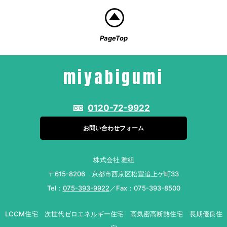
PageTop
miyabigumi
0120-72-9922
お問い合わせフォーム
株式会社 雅組
〒615-8206 京都市西京区松室追上ゲ町33
Tel：
075-393-9922
／Fax：075-393-8500
LCCM住宅 次世代ゼロエネルギー住宅 高気密高断熱住宅 長期優良住