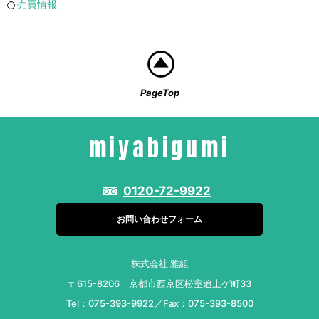
売買情報
PageTop
miyabigumi
0120-72-9922
お問い合わせフォーム
株式会社 雅組
〒615-8206 京都市西京区松室追上ゲ町33
Tel：
075-393-9922
／Fax：075-393-8500