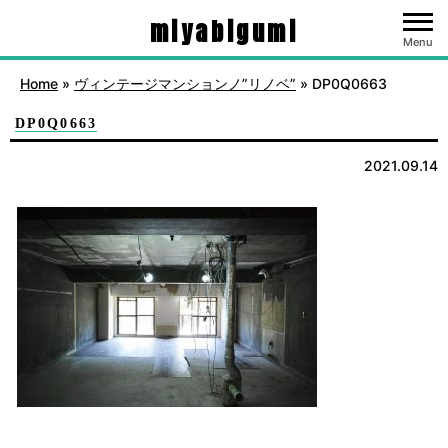
miyabigumi
Menu
Home
»
ヴィンテージマンションノ”リノベ”
»
DP0Q0663
DP0Q0663
2021.09.14