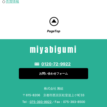
売買情報
PageTop
miyabigumi
0120-72-9922
お問い合わせフォーム
株式会社 雅組
〒615-8206 京都市西京区松室追上ゲ町33
Tel：
075-393-9922
／Fax：075-393-8500