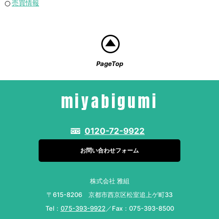
売買情報
PageTop
miyabigumi
0120-72-9922
お問い合わせフォーム
株式会社 雅組
〒615-8206 京都市西京区松室追上ゲ町33
Tel：
075-393-9922
／Fax：075-393-8500