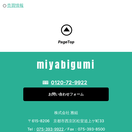
売買情報
PageTop
miyabigumi
0120-72-9922
お問い合わせフォーム
株式会社 雅組
〒615-8206 京都市西京区松室追上ゲ町33
Tel：
075-393-9922
／Fax：075-393-8500