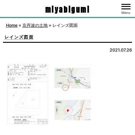
miyabigumi
Menu
Home
»
京丹波の土地
»
レインズ図面
レインズ図面
2021.07.26