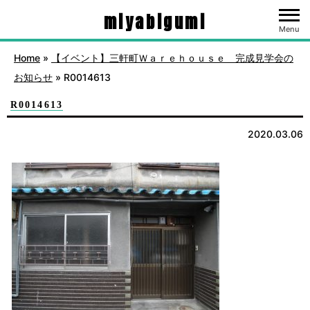
miyabigumi
Menu
Home
»
【イベント】三軒町Ｗａｒｅｈｏｕｓｅ 完成見学会の
お知らせ
»
R0014613
R0014613
2020.03.06