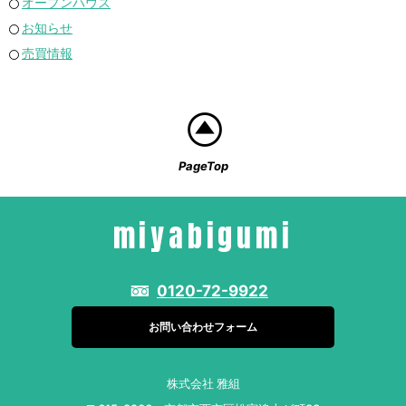
オープンハウス
お知らせ
売買情報
PageTop
miyabigumi
0120-72-9922
お問い合わせフォーム
株式会社 雅組