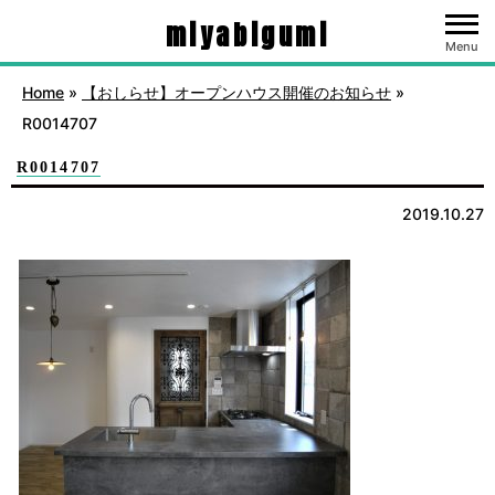
miyabigumi
Menu
Home
»
【おしらせ】オープンハウス開催のお知らせ
»
R0014707
R0014707
2019.10.27