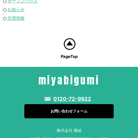
オープンハウス
お知らせ
売買情報
PageTop
miyabigumi
0120-72-9922
お問い合わせフォーム
株式会社 雅組