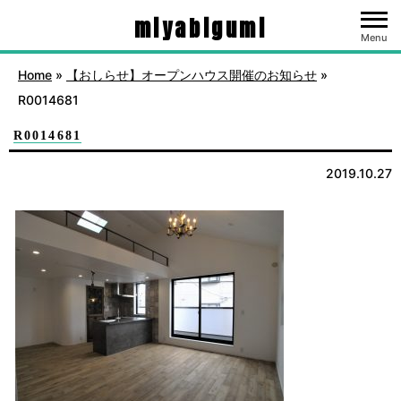
miyabigumi
Menu
Home
»
【おしらせ】オープンハウス開催のお知らせ
»
R0014681
R0014681
2019.10.27