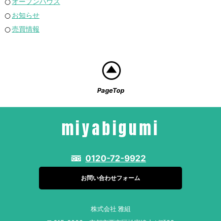
オープンハウス
お知らせ
売買情報
PageTop
miyabigumi
0120-72-9922
お問い合わせフォーム
株式会社 雅組