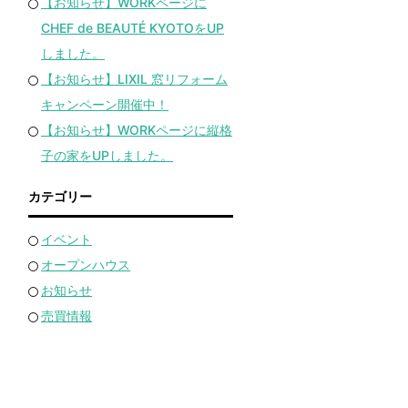
【お知らせ】WORKページに
CHEF de BEAUTÉ KYOTOをUP
しました。
【お知らせ】LIXIL 窓リフォーム
キャンペーン開催中！
【お知らせ】WORKページに縦格
子の家をUPしました。
カテゴリー
イベント
オープンハウス
お知らせ
売買情報