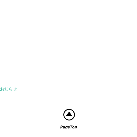
お知らせ
PageTop