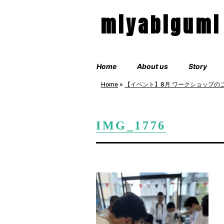
miyabigumi
Home
About us
Story
Home
»
【イベント】8月 ワークショップの
IMG_1776