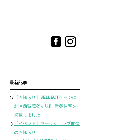
t
最新記事
【お知らせ】SELLECTページに
北区西賀茂蟹ヶ坂町 新築住宅を
掲載しました
【イベント】ワークショップ開催
のお知らせ