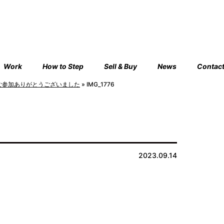
Work
How to Step
Sell & Buy
News
Contac
ご参加ありがとうございました
»
IMG_1776
2023.09.14