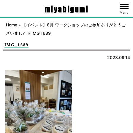
miyabigumi
Menu
Home
»
【イベント】8月 ワークショップのご参加ありがとうご
ざいました
»
IMG_1689
IMG_1689
2023.09.14