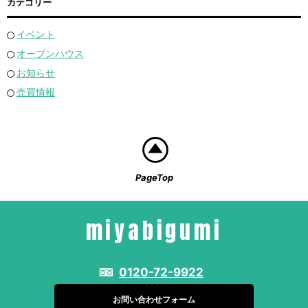
カテゴリー
イベント
オープンハウス
お知らせ
売買情報
PageTop
miyabigumi
0120-72-9922
お問い合わせフォーム