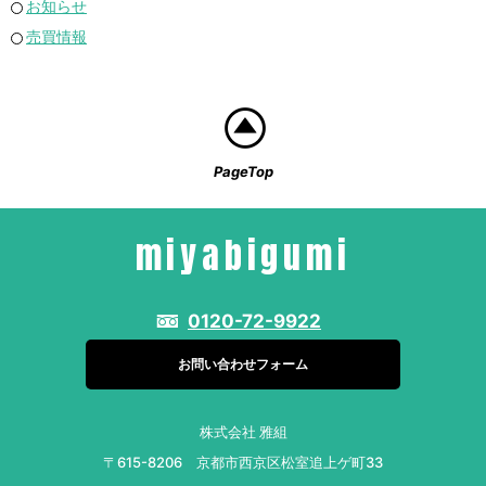
お知らせ
売買情報
PageTop
miyabigumi
0120-72-9922
お問い合わせフォーム
株式会社 雅組
〒615-8206 京都市西京区松室追上ゲ町33