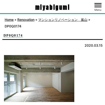
miyabigumi
Menu
Home
»
Renovation
»
マンションリノベーション 嵐山
»
DP0Q0174
DP0Q0174
2020.03.15