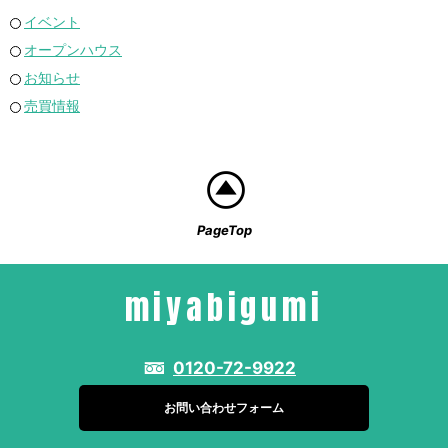
イベント
オープンハウス
お知らせ
売買情報
PageTop
miyabigumi
0120-72-9922
お問い合わせフォーム