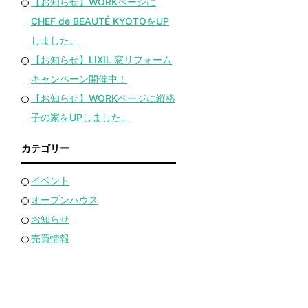
【お知らせ】WORKページに
CHEF de BEAUTÉ KYOTOをUP
しました。
【お知らせ】LIXIL 窓リフォーム
キャンペーン開催中！
【お知らせ】WORKページに縦格
子の家をUPしました。
カテゴリー
イベント
オープンハウス
お知らせ
売買情報