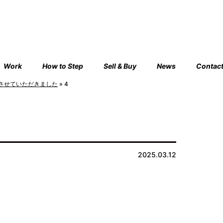
Work
How to Step
Sell & Buy
News
Contac
させていただきました
»
4
2025.03.12