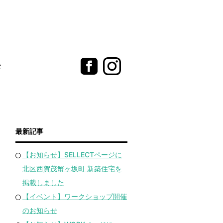
t
最新記事
【お知らせ】SELLECTページに
北区西賀茂蟹ヶ坂町 新築住宅を
掲載しました
【イベント】ワークショップ開催
のお知らせ