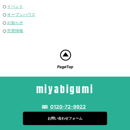
イベント
オープンハウス
お知らせ
売買情報
PageTop
miyabigumi
0120-72-9922
お問い合わせフォーム